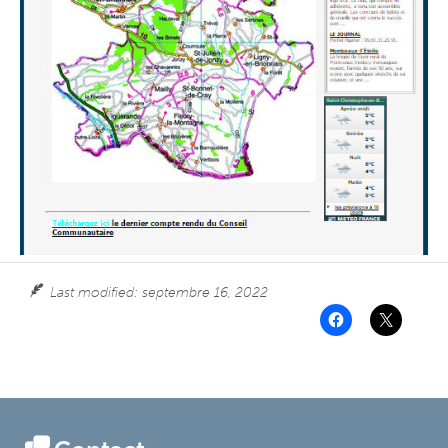
Le Qi Gong et le Tai Chi Chuan
Sud Foot 71
Salles municipales et espaces publics
Last modified: septembre 16, 2022