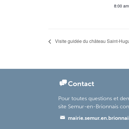
8:00 am
Visite guidée du château Saint-Hug
Contact
Pour toutes questions et de
site Semur-en-Brionnais con
mairie.semur.en.brionna